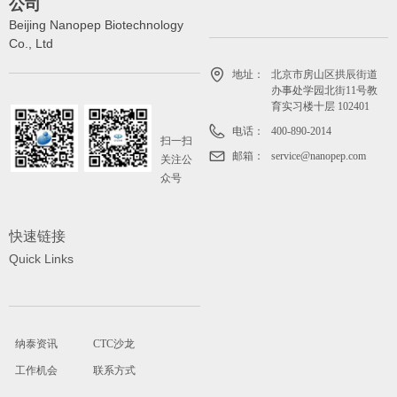
公司
Beijing Nanopep Biotechnology
Co., Ltd
地址：
北京市房山区拱辰街道
办事处学园北街11号教
育实习楼十层 102401
电话：
400-890-2014
扫一扫
邮箱：
service@nanopep.com
关注公
众号
快速链接
Quick Links
纳泰资讯
CTC沙龙
工作机会
联系方式